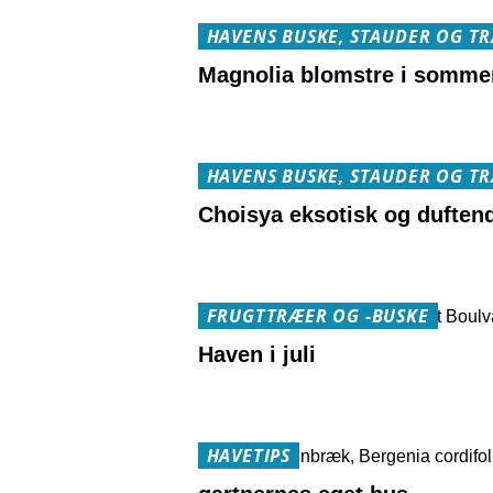
HAVENS BUSKE, STAUDER OG T
Magnolia blomstre i somme
HAVENS BUSKE, STAUDER OG T
Choisya eksotisk og duften
FRUGTTRÆER OG -BUSKE
Haven i juli
HAVETIPS