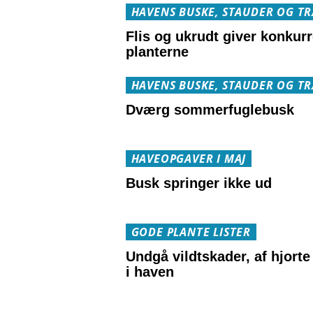
HAVENS BUSKE, STAUDER OG T
Flis og ukrudt giver konkurr
planterne
HAVENS BUSKE, STAUDER OG T
Dværg sommerfuglebusk
HAVEOPGAVER I MAJ
Busk springer ikke ud
GODE PLANTE LISTER
Undgå vildtskader, af hjorte
i haven