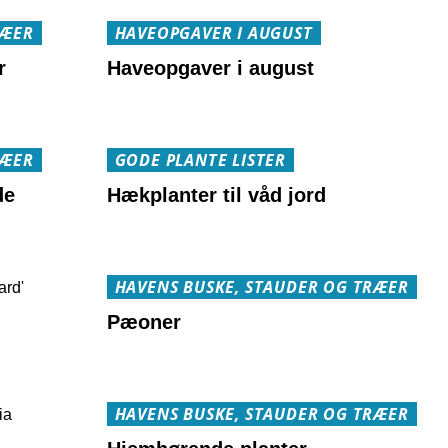
RÆER
HAVEOPGAVER I AUGUST
r
Haveopgaver i august
RÆER
GODE PLANTE LISTER
de
Hækplanter til våd jord
HAVENS BUSKE, STAUDER OG TRÆER
Pæoner
HAVENS BUSKE, STAUDER OG TRÆER