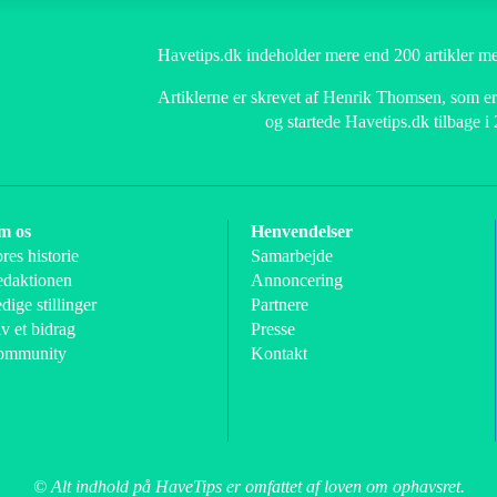
Havetips.dk indeholder mere end 200 artikler me
Artiklerne er skrevet af Henrik Thomsen, som er 
og startede Havetips.dk tilbage i
m os
Henvendelser
res historie
Samarbejde
daktionen
Annoncering
dige stillinger
Partnere
v et bidrag
Presse
ommunity
Kontakt
© Alt indhold på HaveTips er omfattet af loven om ophavsret.