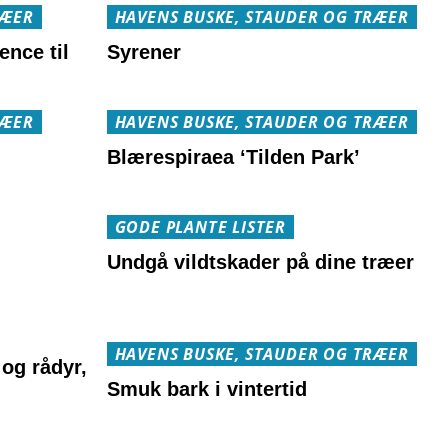
RÆER
HAVENS BUSKE, STAUDER OG TRÆER
ence til
Syrener
RÆER
HAVENS BUSKE, STAUDER OG TRÆER
Blærespiraea ‘Tilden Park’
GODE PLANTE LISTER
Undgå vildtskader på dine træer
HAVENS BUSKE, STAUDER OG TRÆER
 og rådyr,
Smuk bark i vintertid