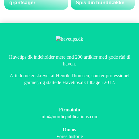
grøntsager
Spis din bunddække
Havetips.dk indeholder mere end 200 artikler med gode råd til
haven.
Artiklerne er skrevet af Henrik Thomsen, som er professionel
gartner, og startede Havetips.dk tilbage i 2012.
Firmainfo
info@nordicpublications.com
Om os
Vores historie