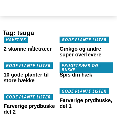
Tag:
tsuga
HAVETIPS
GODE PLANTE LISTER
2 skønne nåletræer
Ginkgo og andre
super overlevere
GODE PLANTE LISTER
FRUGTTRÆER OG -
BUSKE
10 gode planter til
Spis din hæk
store hække
GODE PLANTE LISTER
GODE PLANTE LISTER
Farverige prydbuske,
Farverige prydbuske
del 1
del 2