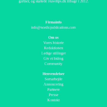
gartner, og startede Havetips.dk tilbage i 2012.
Firmainfo
info@nordicpublications.com
Om os
Vores historie
Redaktionen
Ledige stillinger
Giv et bidrag
Community
Henvendelser
Samarbejde
Annoncering
Partnere
Presse
Kontakt