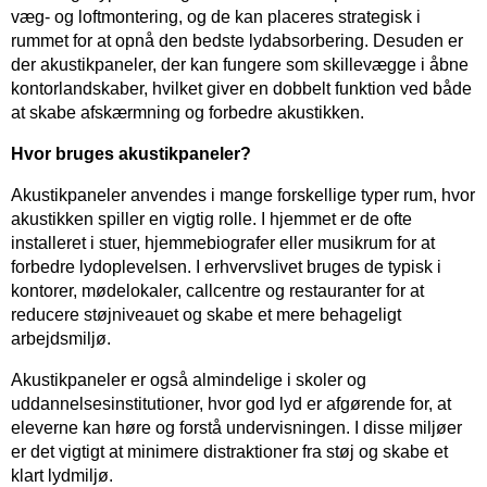
væg- og loftmontering, og de kan placeres strategisk i
rummet for at opnå den bedste lydabsorbering. Desuden er
der akustikpaneler, der kan fungere som skillevægge i åbne
kontorlandskaber, hvilket giver en dobbelt funktion ved både
at skabe afskærmning og forbedre akustikken.
Hvor bruges akustikpaneler?
Akustikpaneler anvendes i mange forskellige typer rum, hvor
akustikken spiller en vigtig rolle. I hjemmet er de ofte
installeret i stuer, hjemmebiografer eller musikrum for at
forbedre lydoplevelsen. I erhvervslivet bruges de typisk i
kontorer, mødelokaler, callcentre og restauranter for at
reducere støjniveauet og skabe et mere behageligt
arbejdsmiljø.
Akustikpaneler er også almindelige i skoler og
uddannelsesinstitutioner, hvor god lyd er afgørende for, at
eleverne kan høre og forstå undervisningen. I disse miljøer
er det vigtigt at minimere distraktioner fra støj og skabe et
klart lydmiljø.