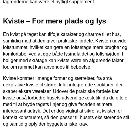
tagrenderne kan være et nyttigt supplement.
Kviste – For mere plads og lys
En kvist på taget kan tilføje karakter og charme til et hus,
samtidig med at den giver praktiske fordele. Kvisten udvider
loftsrummet, hvilket kan gøre en loftsetage mere brugbar og
komfortabel ved at øge både lysindfaldet og loftshøjden. I
boliger med skråtage kan kviste være en afgørende faktor
for, om rummet kan anvendes til beboelse.
Kviste kommer i mange former og størrelser, fra små
dekorative kviste til større, fuldt integrerede strukturer, der
skaber ekstra værelser. Udover de praktiske fordele kan
kviste også forbedre husets udvendige æstetik, da de ofte er
med til at bryde tagets linjer og give facaden et mere
interessant udtryk. Det er dog vigtigt at sikre, at kvisten er
korrekt konstrueret, så den passer til husets eksisterende stil
og samtidig opfylder byggetekniske krav.