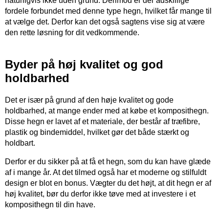
naturligvis ikke uden grund. Derimod er der adskillige
fordele forbundet med denne type hegn, hvilket får mange til
at vælge det. Derfor kan det også sagtens vise sig at være
den rette løsning for dit vedkommende.
Byder på høj kvalitet og god
holdbarhed
Det er især på grund af den høje kvalitet og gode
holdbarhed, at mange ender med at købe et komposithegn.
Disse hegn er lavet af et materiale, der består af træfibre,
plastik og bindemiddel, hvilket gør det både stærkt og
holdbart.
Derfor er du sikker på at få et hegn, som du kan have glæde
af i mange år. At det tilmed også har et moderne og stilfuldt
design er blot en bonus. Vægter du det højt, at dit hegn er af
høj kvalitet, bør du derfor ikke tøve med at investere i et
komposithegn til din have.