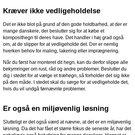
Kræver ikke vedligeholdelse
Det er ikke blot på grund af den gode holdbarhed, at der er
mange danskere, der beslutter sig for at købe et
komposithegn til deres have. Det handler i høj grad også
om, at de slipper for at vedligeholde det. Der er nemlig
hverken behov for maling, lakering eller imprægnering.
Når du først har monteret dit hegn, kan du derfor slippe alle
bekymringer om rust, råd og andre problemer. Beslutter du
dig i stedet for at vælge et træhegn, så forholder det sig ikke
på den måde. I stedet skal du sørge for at vedligeholde det,
hvis du vil undgå førnævnte problemer.
Er også en miljøvenlig løsning
Slutteligt er det også værd at nævne, at det er en miljøvenlig
løsning. Da det har fået et større fokus de seneste år, har det