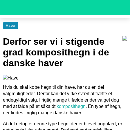
Haver
Derfor ser vi i stigende
grad komposithegn i de
danske haver
Hvis du skal købe hegn til din have, har du en del
valgmuligheder. Derfor kan det virke svært at træffe et
endegyldigt valg. I rigtig mange tilfælde ender valget dog
med at falde på et såkaldt
komposithegn
. En type af hegn,
der findes i rigtig mange danske haver.
At det netop er denne type hegn, der er blevet populært, er