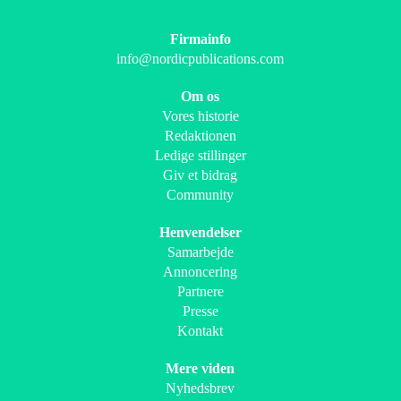
Firmainfo
info@nordicpublications.com
Om os
Vores historie
Redaktionen
Ledige stillinger
Giv et bidrag
Community
Henvendelser
Samarbejde
Annoncering
Partnere
Presse
Kontakt
Mere viden
Nyhedsbrev