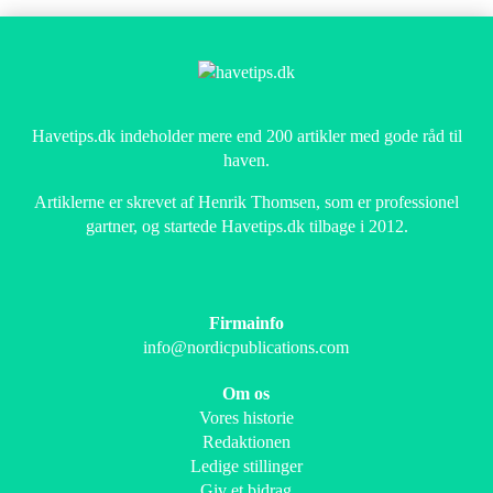
Havetips.dk indeholder mere end 200 artikler med gode råd til
haven.
Artiklerne er skrevet af Henrik Thomsen, som er professionel
gartner, og startede Havetips.dk tilbage i 2012.
Firmainfo
info@nordicpublications.com
Om os
Vores historie
Redaktionen
Ledige stillinger
Giv et bidrag