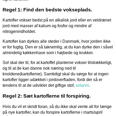
Regel 1: Find den bedste vokseplads.
Kartofler vokser bedst på en alkalisk jord eller en veldrænet
jord med masser af kalium og fosfor og mindre af
nitrogenindholdet.
Kartofler kan dyrkes alle steder i Danmark, hvor jorden ikke
er for fugtig. Den er så taknemlig, at du kan dyrke den i såvel
almindelig køkkenhave som i højbede og krukker.
Sol skal der til, for at kartoffel planterne vokser tilstrækkeligt,
og til at de kan danne nok næring ned til
knoldene(kartoflerne). Samtidigt skal du sørge for at ingen
kartofler ligger udækket i jordoverfladen, fordi der så er
tendens til at de udvikler det giftige stof,
solanin
.
Regel 2: Sæt kartoflerne til forspiring.
Hvis du vil et skridt foran, så du ikke skal vente alt for længe
på nye kartofler, kan du forspire kartoflerne i marts/april