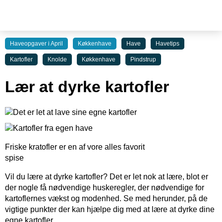
Haveopgaver i April
Køkkenhave
Have
Havetips
Kartofler
Knolde
Køkkenhave
Pindstrup
Lær at dyrke kartofler
Friske kratofler er en af vore alles favorit
spise
Vil du lære at dyrke kartofler? Det er let nok at lære, blot er
der nogle få nødvendige huskeregler, der nødvendige for
kartoflernes vækst og modenhed. Se med herunder, på de
vigtige punkter der kan hjælpe dig med at lære at dyrke dine
egne kartofler.