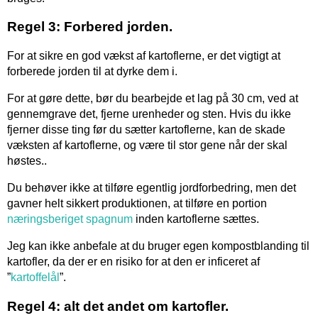
Regel 3: Forbered jorden.
For at sikre en god vækst af kartoflerne, er det vigtigt at
forberede jorden til at dyrke dem i.
For at gøre dette, bør du bearbejde et lag på 30 cm, ved at
gennemgrave det, fjerne urenheder og sten. Hvis du ikke
fjerner disse ting før du sætter kartoflerne, kan de skade
væksten af kartoflerne, og være til stor gene når der skal
høstes..
Du behøver ikke at tilføre egentlig jordforbedring, men det
gavner helt sikkert produktionen, at tilføre en portion
næringsberiget spagnum
inden kartoflerne sættes.
Jeg kan ikke anbefale at du bruger egen kompostblanding til
kartofler, da der er en risiko for at den er inficeret af
”
kartoffelål
”.
Regel 4: alt det andet om kartofler.