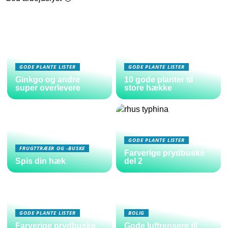
GODE PLANTE LISTER
GODE PLANTE LISTER
Ginkgo og andre
10 gode planter til
super overlevere
store hække
GODE PLANTE LISTER
FRUGTTRÆER OG -BUSKE
Farverige prydbuske
Spis din hæk
del 2
GODE PLANTE LISTER
BOLIG
Farverige prydbuske,
Gode luftrensere til