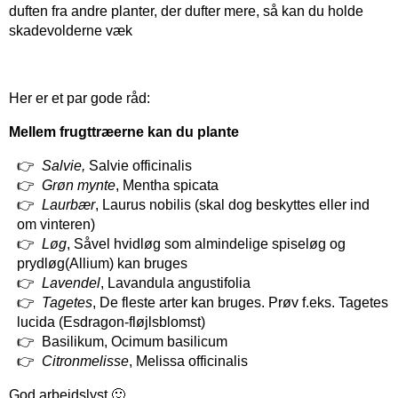
duften fra andre planter, der dufter mere, så kan du holde
skadevolderne væk
Her er et par gode råd:
Mellem frugttræerne kan du plante
Salvie,
Salvie officinalis
Grøn mynte
, Mentha spicata
Laurbær
, Laurus nobilis (skal dog beskyttes eller ind
om vinteren)
Løg
, Såvel hvidløg som almindelige spiseløg og
prydløg(Allium) kan bruges
Lavendel
, Lavandula angustifolia
Tagetes
, De fleste arter kan bruges. Prøv f.eks. Tagetes
lucida (Esdragon-fløjlsblomst)
Basilikum, Ocimum basilicum
Citronmelisse
, Melissa officinalis
God arbejdslyst 🙂