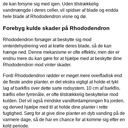
de kan forsyne sig med igen. Uden tilstrækkelig
vandmængde i deres celler, vil spidser af blade og endda
hele blade af Rhododendron visne og dø.
Forebyg kulde skader på Rhododendron
Rhododendron forsøger at beskytte sig mod
vinterdehydrering ved at krølle deres blade, så de kan
hænge ned. Denne mekanisme er ofte effektiv, men der er
endnu mere du kan gøre for at hjælpe med at beskytte dine
Rhododendron mod vinter skader.
Fordi Rhododendron rødder er meget mere overfladisk end
de fleste andre planter, er det ekstra vigtigt at holde et tykt
lag af barkflis over dette sarte rodsystem. 10 cm af barkflis,
træflis eller fyrrenåle, er ofte tilstrækkelig beskyttelse mod
kulden. Det vil også mindske vandfordampningen fra jorden,
og derved hjælpe med til at holde dine planter i rette
fugtighed. Sørg for at give dine planter en dyb vanding på de
varmere dage, så de har en chance for at komme sig efter en
kold periode.