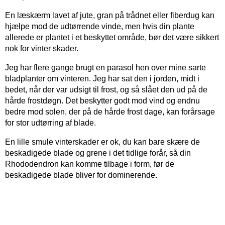
En læskærm lavet af jute, gran på trådnet eller fiberdug kan
hjælpe mod de udtørrende vinde, men hvis din plante
allerede er plantet i et beskyttet område, bør det være sikkert
nok for vinter skader.
Jeg har flere gange brugt en parasol hen over mine sarte
bladplanter om vinteren. Jeg har sat den i jorden, midt i
bedet, når der var udsigt til frost, og så slået den ud på de
hårde frostdøgn. Det beskytter godt mod vind og endnu
bedre mod solen, der på de hårde frost dage, kan forårsage
for stor udtørring af blade.
En lille smule vinterskader er ok, du kan bare skære de
beskadigede blade og grene i det tidlige forår, så din
Rhododendron kan komme tilbage i form, før de
beskadigede blade bliver for dominerende.