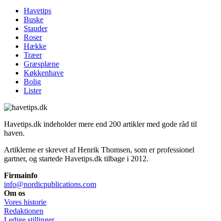
Havetips
Buske
Stauder
Roser
Hække
Træer
Græsplæne
Køkkenhave
Bolig
Lister
Havetips.dk indeholder mere end 200 artikler med gode råd til
haven.
Artiklerne er skrevet af Henrik Thomsen, som er professionel
gartner, og startede Havetips.dk tilbage i 2012.
Firmainfo
info@nordicpublications.com
Om os
Vores historie
Redaktionen
Ledige stillinger