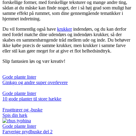
forskellige former, med forskellige teksturer og mange andre ting,
sådan at du måske kan finde noget, der i så høj grad som muligt har
samme effekt på rummet, som dine gennemgående tematikker i
hjemmet indretning.
Du vil formentlig også have
krukker
indendørs, og du kan derfor
med fordel matche dine udendørs og indendørs krukker, så der
skabes en sammenhængende tråd mellem ude og inde. Du behøver
ikke købe præcis de samme krukker, men krukker i samme farve
eller stil kan gøre meget for at give et flot helhedsindtryk.
Slip fantasien løs og vær kreativ!
Gode plante lister
Ginkgo og andre super overlevere
Gode plante lister
10 gode planter til store hække
Frugttræer og -buske
Spis din hæk
Gode plante lister
Farverige prydbuske del 2