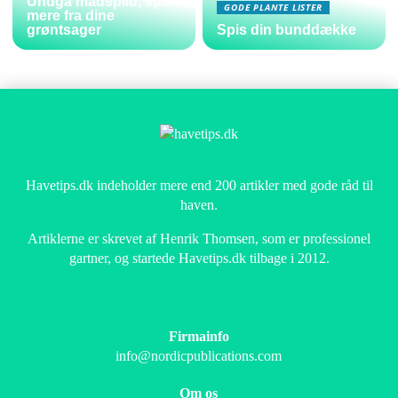
Undgå madspild, spis
GODE PLANTE LISTER
mere fra dine
grøntsager
Spis din bunddække
Havetips.dk indeholder mere end 200 artikler med gode råd til
haven.
Artiklerne er skrevet af Henrik Thomsen, som er professionel
gartner, og startede Havetips.dk tilbage i 2012.
Firmainfo
info@nordicpublications.com
Om os