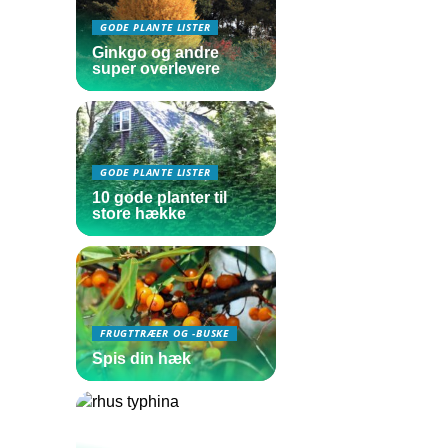
GODE PLANTE LISTER
Ginkgo og andre
super overlevere
GODE PLANTE LISTER
10 gode planter til
store hække
FRUGTTRÆER OG -BUSKE
Spis din hæk