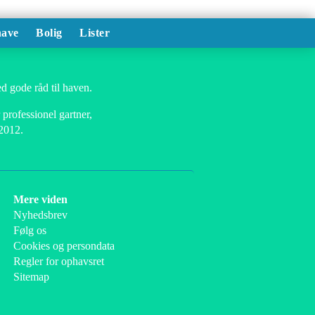
ave
Bolig
Lister
d gode råd til haven.
professionel gartner,
 2012.
Mere viden
Nyhedsbrev
Følg os
Cookies og persondata
Regler for ophavsret
Sitemap