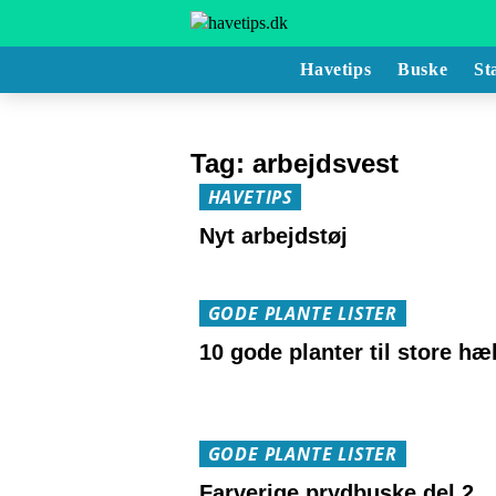
Havetips
Buske
St
Tag:
arbejdsvest
HAVETIPS
Nyt arbejdstøj
GODE PLANTE LISTER
10 gode planter til store hæ
GODE PLANTE LISTER
Farverige prydbuske del 2