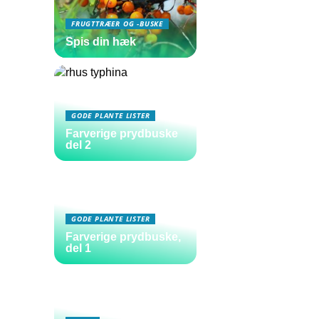
FRUGTTRÆER OG -BUSKE
Spis din hæk
GODE PLANTE LISTER
Farverige prydbuske
del 2
GODE PLANTE LISTER
Farverige prydbuske,
del 1