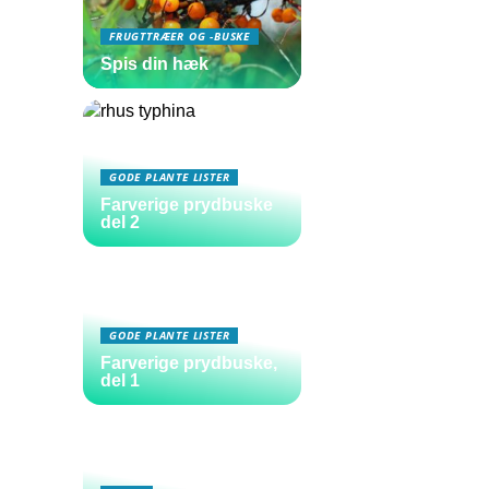
FRUGTTRÆER OG -BUSKE
Spis din hæk
GODE PLANTE LISTER
Farverige prydbuske
del 2
GODE PLANTE LISTER
Farverige prydbuske,
del 1