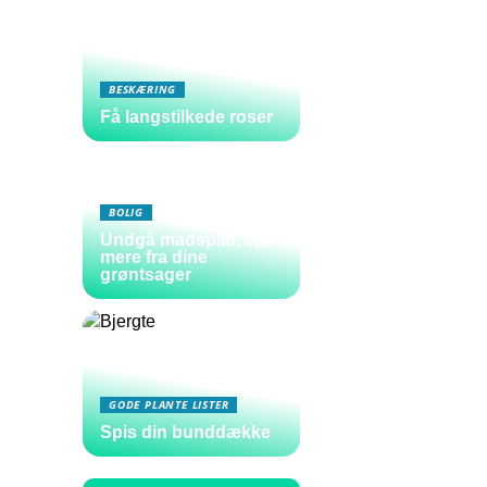
BESKÆRING
Få langstilkede roser
BOLIG
Undgå madspild, spis
mere fra dine
grøntsager
GODE PLANTE LISTER
Spis din bunddække