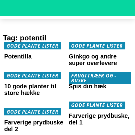
Tag:
potentil
GODE PLANTE LISTER
GODE PLANTE LISTER
Potentilla
Ginkgo og andre
super overlevere
GODE PLANTE LISTER
FRUGTTRÆER OG -
BUSKE
10 gode planter til
Spis din hæk
store hække
GODE PLANTE LISTER
GODE PLANTE LISTER
Farverige prydbuske,
Farverige prydbuske
del 1
del 2